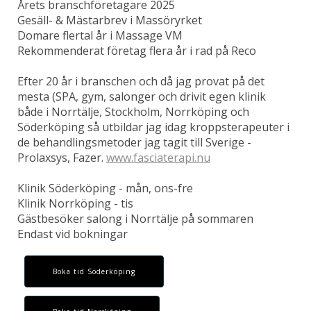
Årets branschföretagare 2025
Gesäll- & Mästarbrev i Massöryrket
Domare flertal år i Massage VM
Rekommenderat företag flera år i rad på Reco
Efter 20 år i branschen och då jag provat på det
mesta (SPA, gym, salonger och drivit egen klinik
både i Norrtälje, Stockholm, Norrköping och
Söderköping så utbildar jag idag kroppsterapeuter i
de behandlingsmetoder jag tagit till Sverige -
Prolaxsys, Fazer.
www.fasciaterapi.nu
Klinik Söderköping - mån, ons-fre
Klinik Norrköping - tis
Gästbesöker salong i Norrtälje på sommaren
Endast vid bokningar
Boka tid Söderköping