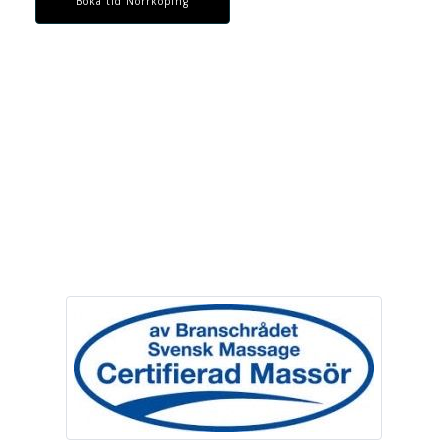
Boka tid Norrköping