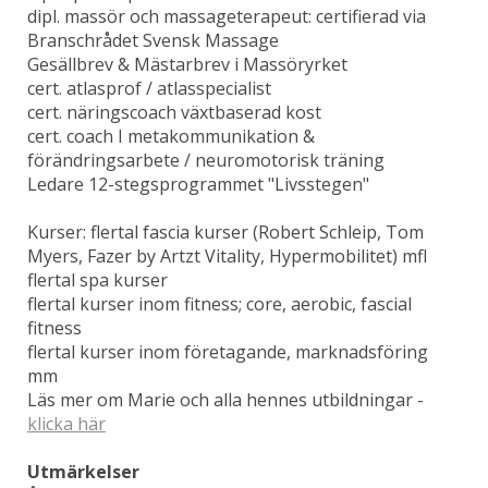
dipl. massör och massageterapeut: certifierad via
Branschrådet Svensk Massage
Gesällbrev & Mästarbrev i Massöryrket
cert. atlasprof / atlasspecialist
cert. näringscoach växtbaserad kost
cert. coach I metakommunikation &
förändringsarbete / neuromotorisk träning
Ledare 12-stegsprogrammet "Livsstegen"
Kurser: flertal fascia kurser (Robert Schleip, Tom
Myers, Fazer by Artzt Vitality, Hypermobilitet) mfl
flertal spa kurser
flertal kurser inom fitness; core, aerobic, fascial
fitness
flertal kurser inom företagande, marknadsföring
mm
Läs mer om Marie och alla hennes utbildningar -
klicka här
Utmärkelser