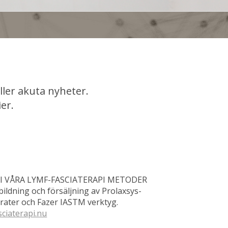
ller akuta nyheter.
er.
 I VÅRA LYMF-FASCIATERAPI METODER
bildning och försäljning av Prolaxsys-
ater och Fazer IASTM verktyg.
sciaterapi.nu