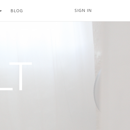
SIGN IN
BLOG
LT