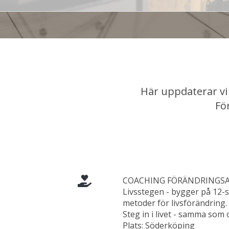
Här uppdaterar vi 
Fö
COACHING FÖRÄNDRINGS
Livsstegen - bygger på 1
metoder för livsförändring.
Steg in i livet - samma som
Plats: Söderköping