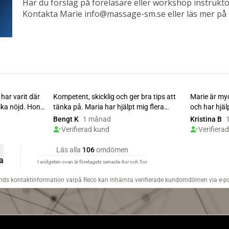
Har du förslag på föreläsare eller workshop instruktö
Kontakta Marie info@massage-sm.se eller läs mer p