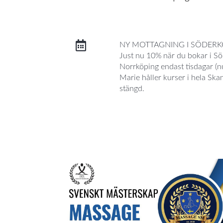
NY MOTTAGNING I SÖDER
Just nu 10% när du bokar i S
Norrköping endast tisdagar (n
Marie håller kurser i hela Ska
stängd.