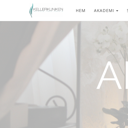
HEM
AKADEMI
A