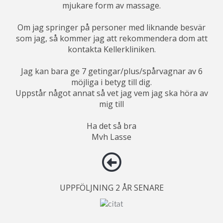
mjukare form av massage.
Om jag springer på personer med liknande besvär
som jag, så kommer jag att rekommendera dom att
kontakta Kellerkliniken.
Jag kan bara ge 7 getingar/plus/spårvagnar av 6
möjliga i betyg till dig.
Uppstår något annat så vet jag vem jag ska höra av
mig till
Ha det så bra
Mvh Lasse
UPPFÖLJNING 2 ÅR SENARE