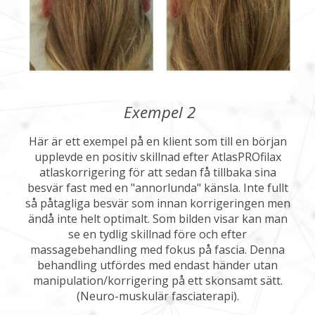
Exempel 2
Här är ett exempel på en klient som till en början
upplevde en positiv skillnad efter AtlasPROfilax
atlaskorrigering för att sedan få tillbaka sina
besvär fast med en "annorlunda" känsla. Inte fullt
så påtagliga besvär som innan korrigeringen men
ändå inte helt optimalt. Som bilden visar kan man
se en tydlig skillnad före och efter
massagebehandling med fokus på fascia. Denna
behandling utfördes med endast händer utan
manipulation/korrigering på ett skonsamt sätt.
(Neuro-muskulär fasciaterapi).