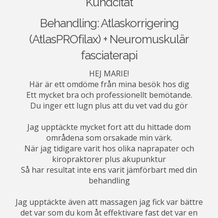
Kundcitat
Behandling: Atlaskorrigering
(AtlasPROfilax) + Neuromuskulär
fasciaterapi
HEJ MARIE!
Här är ett omdöme från mina besök hos dig
Ett mycket bra och professionellt bemötande.
Du inger ett lugn plus att du vet vad du gör
Jag upptäckte mycket fort att du hittade dom
områdena som orsakade min värk.
När jag tidigare varit hos olika naprapater och
kiropraktorer plus akupunktur
Så har resultat inte ens varit jämförbart med din
behandling
Jag upptäckte även att massagen jag fick var bättre
det var som du kom åt effektivare fast det var en