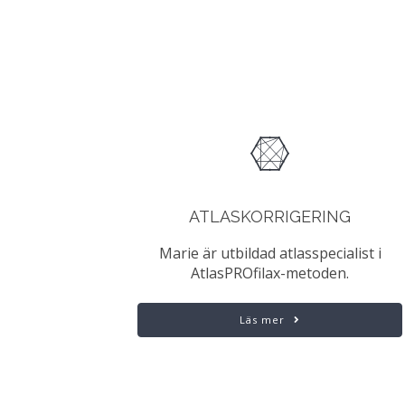
ATLASKORRIGERING
Marie är utbildad atlasspecialist i
AtlasPROfilax-metoden.
Läs mer