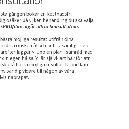
onsultation
rsta gången bokar en kostnadsfri
g osäker på vilken behandling du ska välja.
asPROfilax ingår alltid konsultation.
bästa möjliga resultat utifrån dina
nom dina önskemål och behov samt gör en
ärefter lägger vi upp en plan i samråd med
din egen hälsa. Vi är självklart här för att
u ska få bästa möjliga resultat. Ibland kan
nvisar dig vidare till någon av våra
vis naprapat.