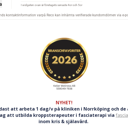
NYHET!
ast att arbeta 1 dag/v på kliniken i Norrköping och de
g att utbilda kroppsterapeuter i fasciaterapi via
fasci
inom kris & själavård.