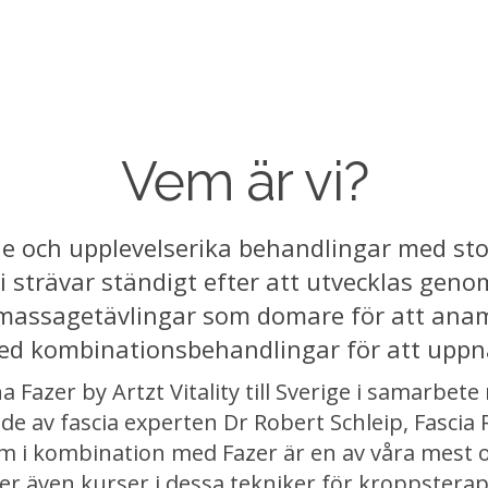
Vem är vi?
de och upplevelserika behandlingar med sto
 strävar ständigt efter att utvecklas genom
 massagetävlingar som domare för att ana
ed kombinationsbehandlingar för att uppnå 
 Fazer by Artzt Vitality till Sverige i samarbet
av fascia experten Dr Robert Schleip, Fascia
m i kombination med Fazer är en av våra mest 
ler även kurser i dessa tekniker för kroppstera