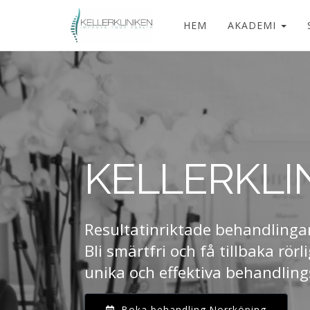
HEM
AKADEMI
KELLERKLI
Resultatinriktade behandlinga
Bli smärtfri och få tillbaka rö
unika och effektiva behandlin
Boka behandling Norrköping