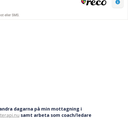
 andra dagarna på min mottagning i
aterapi.nu
samt arbeta som coach/ledare