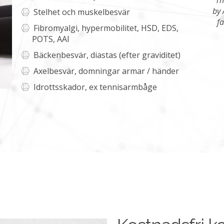
by 
Stelhet och muskelbesvär
fa
Fibromyalgi, hypermobilitet, HSD, EDS,
POTS, AAI
Bäckenbesvär, diastas (efter graviditet)
Axelbesvär, domningar armar / händer
Idrottsskador, ex tennisarmbåge