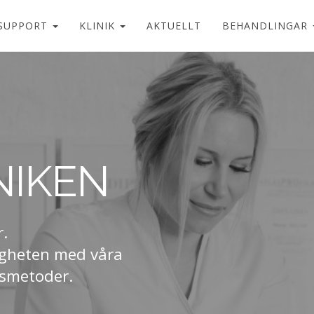
SUPPORT
KLINIK
AKTUELLT
BEHANDLINGAR
NIKEN
r.
rligheten med våra
gsmetoder.