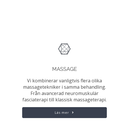
MASSAGE
Vi kombinerar vanligtvis flera olika
massagetekniker i samma behandling.
Från avancerad neuromuskulär
fasciaterapi till klassisk massageterapi.
Läs mer