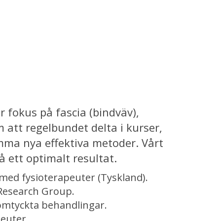
r fokus på fascia (bindväv),
 att regelbundet delta i kurser,
mma nya effektiva metoder. Vårt
ett optimalt resultat.
e med fysioterapeuter (Tyskland).
 Research Group.
omtyckta behandlingar.
peuter.