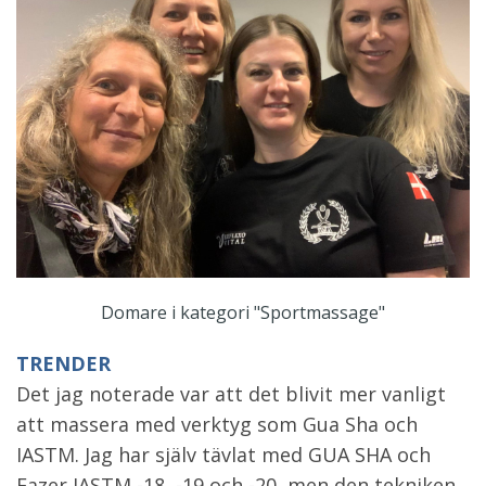
Domare i kategori "Sportmassage"
TRENDER
Det jag noterade var att det blivit mer vanligt
att massera med verktyg som Gua Sha och
IASTM. Jag har själv tävlat med GUA SHA och
Fazer IASTM -18, -19 och -20, men den tekniken