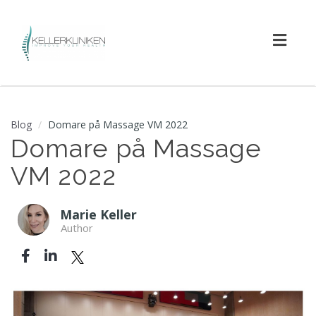
Toggl
navig
Blog
Domare på Massage VM 2022
Domare på Massage
VM 2022
Marie Keller
Author