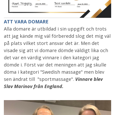
ATT VARA DOMARE
Alla domare är utbildad i sin uppgift och trots
att jag kände mig väl förberedd slog det mig väl
på plats vilket stort ansvar det är. Men det
visade sig att vi domare dömde väldigt lika och
det var en värdig vinnare i den kategori jag
dömde i. Först var det meningen att jag skulle
döma i kategori "Swedish massage" men blev
sen ändrat till "sportmassage".
Vinnare blev
Slav Marinov från England.