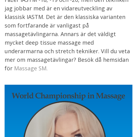
jag jobbar med är en vidareutveckling av
klassisk IASTM. Det är den klassiska varianten
som fortfarande är vanligast på
massagetävlingarna. Annars är det väldigt
mycket deep tissue massage med
underarmarna och stretch tekniker. Vill du veta
mer om massagetävlingar? Besök då hemsidan
för
Massage SM.