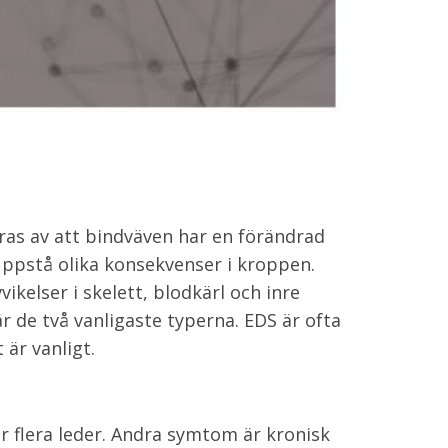
ras av att bindväven har en förändrad
uppstå olika konsekvenser i kroppen.
ikelser i skelett, blodkärl och inre
r de två vanligaste typerna. EDS är ofta
är vanligt.
r flera leder. Andra symtom är kronisk