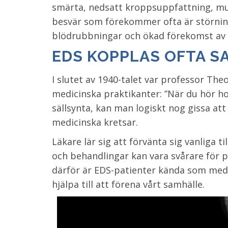
smärta, nedsatt kroppsuppfattning, mus
besvär som förekommer ofta är störnin
blödrubbningar och ökad förekomst av 
EDS KOPPLAS OFTA S
I slutet av 1940-talet var professor Th
medicinska praktikanter: ”När du hör hov
sällsynta, kan man logiskt nog gissa at
medicinska kretsar.
Läkare lär sig att förvänta sig vanliga 
och behandlingar kan vara svårare för pe
därför är EDS-patienter kända som medic
hjälpa till att förena vårt samhälle.