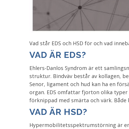
Vad står EDS och HSD för och vad inneb
VAD ÄR EDS?
Ehlers-Danlos Syndrom är ett samlingsn
struktur. Bindväv består av kollagen, 
Senor, ligament och hud kan ha en försäm
organ. EDS omfattar fjorton olika typer
förknippad med smärta och värk. Både k
VAD ÄR HSD?
Hypermobilitetsspektrumstörning är en b