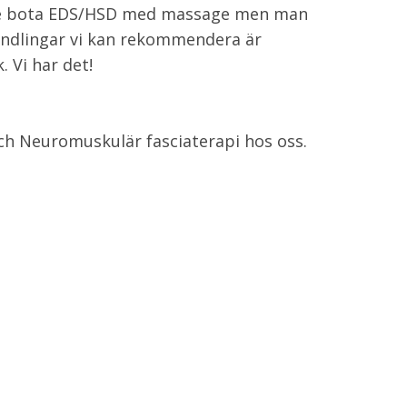
inte bota EDS/HSD med massage men man
ehandlingar vi kan rekommendera är
 Vi har det!
ch Neuromuskulär fasciaterapi hos oss.