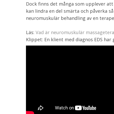
Dock finns det många som upplever at
kan lindra en del smärta och påverka så
neuromuskulär behandling av en terape
Läs:
Vad är neuromuskulär massagetera
Klippet: En klient med diagnos EDS har