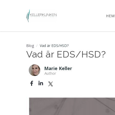
HEM
Blog
Vad är EDS/HSD?
Vad är EDS/HSD?
Marie Keller
Author