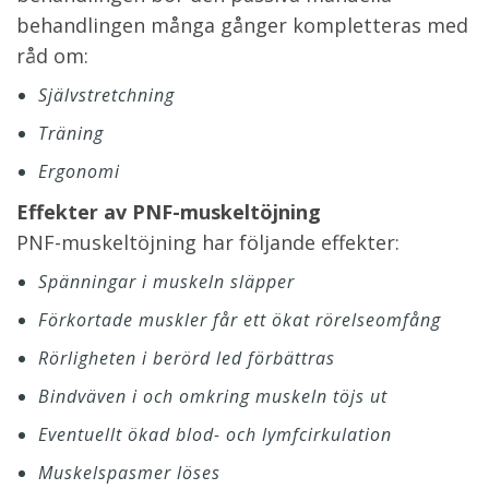
behandlingen många gånger kompletteras med
råd om:
Självstretchning
Träning
Ergonomi
Effekter av PNF-muskeltöjning
PNF-muskeltöjning har följande effekter:
Spänningar i muskeln släpper
Förkortade muskler får ett ökat rörelseomfång
Rörligheten i berörd led förbättras
Bindväven i och omkring muskeln töjs ut
Eventuellt ökad blod- och lymfcirkulation
Muskelspasmer löses