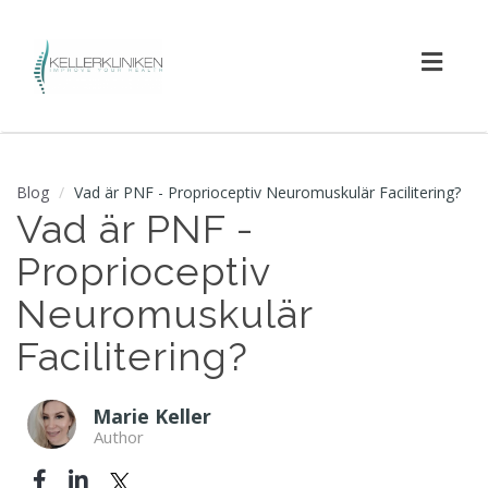
Toggl
navig
Blog
Vad är PNF - Proprioceptiv Neuromuskulär Facilitering?
Vad är PNF -
Proprioceptiv
Neuromuskulär
Facilitering?
Marie Keller
Author