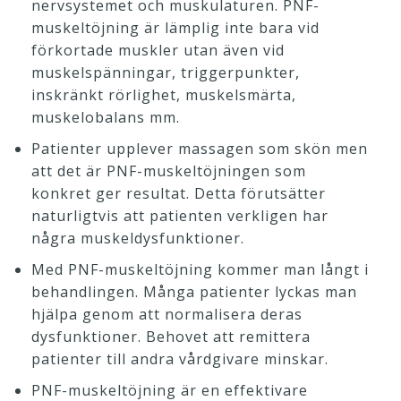
nervsystemet och muskulaturen. PNF-
muskeltöjning är lämplig inte bara vid
förkortade muskler utan även vid
muskelspänningar, triggerpunkter,
inskränkt rörlighet, muskelsmärta,
muskelobalans mm.
Patienter upplever massagen som skön men
att det är PNF-muskeltöjningen som
konkret ger resultat. Detta förutsätter
naturligtvis att patienten verkligen har
några muskeldysfunktioner.
Med PNF-muskeltöjning kommer man långt i
behandlingen. Många patienter lyckas man
hjälpa genom att normalisera deras
dysfunktioner. Behovet att remittera
patienter till andra vårdgivare minskar.
PNF-muskeltöjning är en effektivare