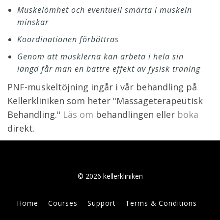
Muskelömhet och eventuell smärta i muskeln
minskar
Koordinationen förbättras
Genom att musklerna kan arbeta i hela sin
längd får man en bättre effekt av fysisk träning
PNF-muskeltöjning ingår i vår behandling på
Kellerkliniken som heter "Massageterapeutisk
Behandling."
Läs om
behandlingen eller
boka
direkt.
© 2026 kellerkliniken
Home
Courses
Support
Terms & Conditions