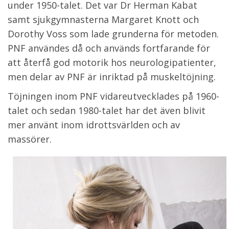
under 1950-talet. Det var Dr Herman Kabat
samt sjukgymnasterna Margaret Knott och
Dorothy Voss som lade grunderna för metoden.
PNF användes då och används fortfarande för
att återfå god motorik hos neurologipatienter,
men delar av PNF är inriktad på muskeltöjning.
Töjningen inom PNF vidareutvecklades på 1960-
talet och sedan 1980-talet har det även blivit
mer använt inom idrottsvärlden och av
massörer.