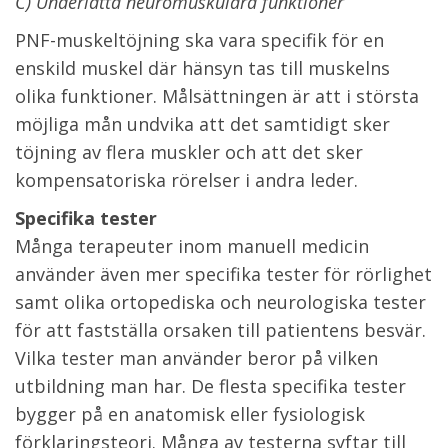
C) Underlätta neuromuskulära funktioner
PNF-muskeltöjning ska vara specifik för en
enskild muskel där hänsyn tas till muskelns
olika funktioner. Målsättningen är att i största
möjliga mån undvika att det samtidigt sker
töjning av flera muskler och att det sker
kompensatoriska rörelser i andra leder.
Specifika tester
Många terapeuter inom manuell medicin
använder även mer specifika tester för rörlighet
samt olika ortopediska och neurologiska tester
för att fastställa orsaken till patientens besvär.
Vilka tester man använder beror på vilken
utbildning man har. De flesta specifika tester
bygger på en anatomisk eller fysiologisk
förklaringsteori. Många av testerna syftar till