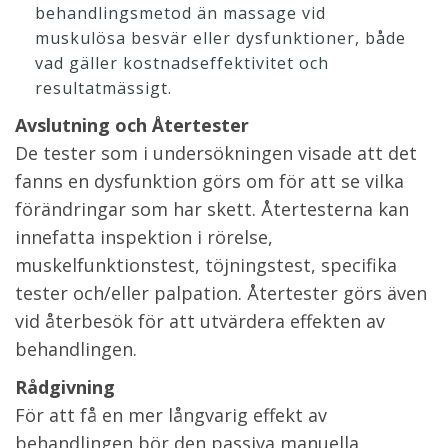
behandlingsmetod än massage vid
muskulösa besvär eller dysfunktioner, både
vad gäller kostnadseffektivitet och
resultatmässigt.
Avslutning och Återtester
De tester som i undersökningen visade att det
fanns en dysfunktion görs om för att se vilka
förändringar som har skett. Återtesterna kan
innefatta inspektion i rörelse,
muskelfunktionstest, töjningstest, specifika
tester och/eller palpation. Återtester görs även
vid återbesök för att utvärdera effekten av
behandlingen.
Rådgivning
För att få en mer långvarig effekt av
behandlingen bör den passiva manuella