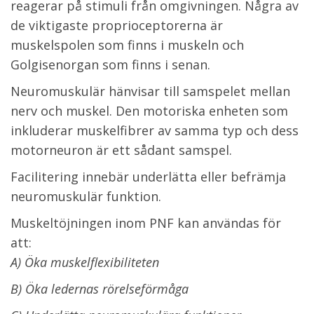
reagerar på stimuli från omgivningen. Några av
de viktigaste proprioceptorerna är
muskelspolen som finns i muskeln och
Golgisenorgan som finns i senan.
Neuromuskulär hänvisar till samspelet mellan
nerv och muskel. Den motoriska enheten som
inkluderar muskelfibrer av samma typ och dess
motorneuron är ett sådant samspel.
Facilitering innebär underlätta eller befrämja
neuromuskulär funktion.
Muskeltöjningen inom PNF kan användas för
att:
A) Öka muskelflexibiliteten
B) Öka ledernas rörelseförmåga